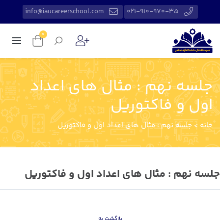
info@iaucareerschool.com
021-910-970-35
0
جلسه نهم : مثال های اعداد
اول و فاکتوریل
خانه
>
جلسه نهم : مثال های اعداد اول و فاکتوریل
جلسه نهم : مثال های اعداد اول و فاکتوریل
بازگشت به