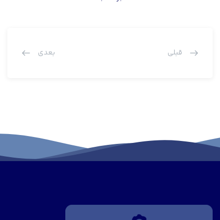
قبلی
بعدی